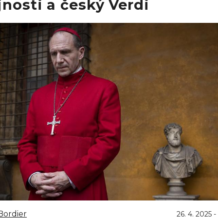
nosti a český Verdi
Bordier
26. 4. 2025 -