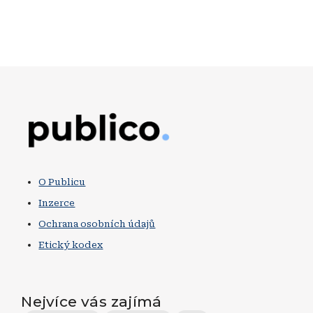
Obrázek
O Publicu
Inzerce
Ochrana osobních údajů
Etický kodex
Nejvíce vás zajímá