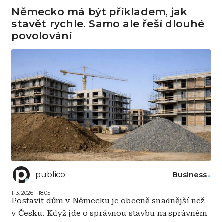
Německo má být příkladem, jak
stavět rychle. Samo ale řeší dlouhé
povolování
publico
Business
1. 3. 2026 - 18:05
Postavit dům v Německu je obecně snadnější než
v Česku. Když jde o správnou stavbu na správném