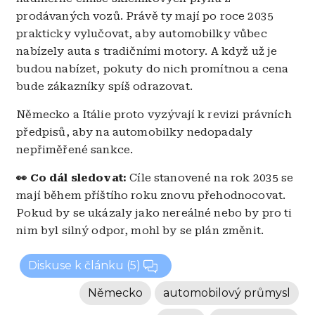
prodávaných vozů. Právě ty mají po roce 2035
prakticky vylučovat, aby automobilky vůbec
nabízely auta s tradičními motory. A když už je
budou nabízet, pokuty do nich promítnou a cena
bude zákazníky spíš odrazovat.
Německo a Itálie proto vyzývají k revizi právních
předpisů, aby na automobilky nedopadaly
nepřiměřené sankce.
👀 Co dál sledovat:
Cíle stanovené na rok 2035 se
mají během příštího roku znovu přehodnocovat.
Pokud by se ukázaly jako nereálné nebo by pro ti
nim byl silný odpor, mohl by se plán změnit.
Diskuse k článku
(5)
Německo
automobilový průmysl