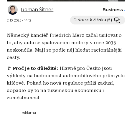
Roman Šitner
Business
Diskuse k článku
(5)
7. 10. 2025 - 14:12
Německý kancléř Friedrich Merz začal usilovat o
to, aby auta se spalovacími motory v roce 2035
neskončila. Mají se podle něj hledat racionálnější
cesty.
🚩 Proč je to důležité:
Hlavně pro Česko jsou
výhledy na budoucnost automobilového průmyslu
klíčové. Pokud ho nová regulace příliš zadusí,
dopadlo by to na tuzemskou ekonomiku i
zaměstnanost.
reklama