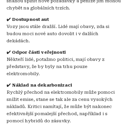
snahou splnit nové požadavky a peníze jim mohou
chybět na globálních trzích.
✔️ Dostupnost aut
Vozy jsou stále dražší. Lidé mají obavy, zda si
budou moci nové auto dovolit i v dalších
dekádách.
✔️ Odpor části veřejnosti
Někteří lidé, potažmo politici, mají obavy z
představy, že by byly na trhu pouze
elektromobily.
✔️ Náklad na dekarbonizaci
Rychlý přechod na elektromobily může pomoci
snížit emise, stane se tak ale za cenu vysokých
nákladů. Kritici namítají, že může být nakonec
efektivnější pomalejší přechod, například i s
pomocí hybridů do zásuvky.