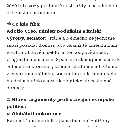
2050 tyto vozy postupně dosloužily a na silnicích
jich zůstalo minimum.
📢 Co kdo říká:
Adolfo Urso,
ministr podnikání a italské
výroby, senátor:
„Itálie a Německo se jednotně
snaží požádat Komisi, aby okamžitě změnila kurz
v automobilovém sektoru. Se zodpovědností,
pragmatismem a vizí. Společně ukazujeme cestu k
zelené transformaci, která je skutečně udržitelná
z environmentálního, sociálního a ekonomického
hlediska a překonává ideologické klece Zelené
dohody.“
🚘
Hlavní argumenty proti stávající evropské
politice:
✔️
Globální konkurence
Evropské automobilky jsou finančně zatíženy