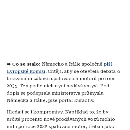
➡️ Co se stalo:
Německo a Itálie společně
píší
Evropské komisi
. Chtějí, aby se otevřela debata o
takzvaném zákazu spalovacích motorů po roce
2035. Ten podle nich nyní nedává smysl. Pod
dopis se podepsala ministerstva průmyslu
Německa a Itálie, píše portál Euractiv.
Hledají se i kompromisy. Například to, že by
určité procento nově prodávaných vozů mohlo
mít i po roce 2035 spalovací motor, třeba i jako