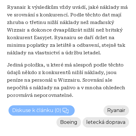
Ryanair k výsledkům vždy uvádí, jaké náklady má
ve srovnání s konkurencí. Podle těchto dat mají
zhruba o třetinu nižší náklady než maďarský
Wizzair a dokonce dvaapůlkrát nižší než britský
konkurent Easyjet. Ryanairu se daří držet na
minimu poplatky za letiště a odbavení, stejně tak
náklady na vlastnictví a údržbu letadel.
Jediná položka, u které má alespoň podle těchto
údajů někdo z konkurentů nižší náklady, jsou
peníze na personál u Wizzairu. Srovnání ale
nepočítá s náklady na palivo a v mnoha ohledech
porovnává neporovnatelné.
Diskuse k článku
(0)
Ryanair
Boeing
letecká doprava