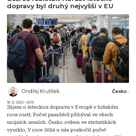
dopravy byl druhý nejvyšší v EU
Ondřej Krutilek
Česko
18. 12. 2025 - 05:15
Zájem o leteckou dopravu v Evropě v loňském
roce rostl. Počet pasažérů přibýval ve všech
unijních zemích. Česko ovšem ve statistikách
vyniklo. V roce 2024 u nás poskočil počet