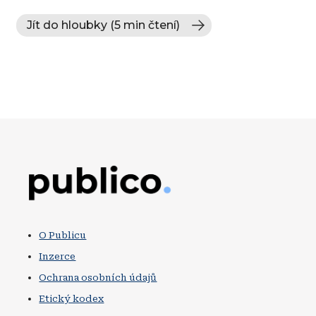
Jít do hloubky (5 min čtení)
Obrázek
O Publicu
Inzerce
Ochrana osobních údajů
Etický kodex