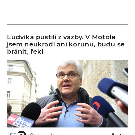
Ludvíka pustili z vazby. V Motole
jsem neukradl ani korunu, budu se
bránit, řekl