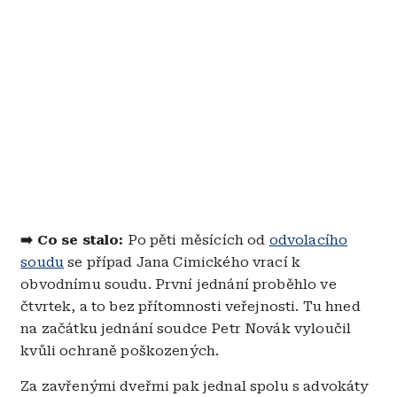
➡️ Co se stalo:
Po pěti měsících od
odvolacího
soudu
se případ Jana Cimického vrací k
obvodnímu soudu. První jednání proběhlo ve
čtvrtek, a to bez přítomnosti veřejnosti. Tu hned
na začátku jednání soudce Petr Novák vyloučil
kvůli ochraně poškozených.
Za zavřenými dveřmi pak jednal spolu s advokáty