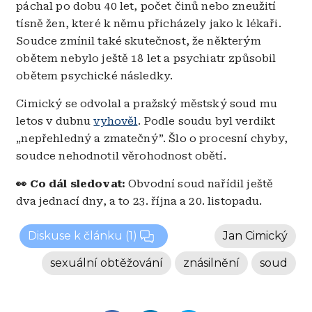
páchal po dobu 40 let, počet činů nebo zneužití
tísně žen, které k němu přicházely jako k lékaři.
Soudce zmínil také skutečnost, že některým
obětem nebylo ještě 18 let a psychiatr způsobil
obětem psychické následky.
Cimický se odvolal a pražský městský soud mu
letos v dubnu
vyhověl
. Podle soudu byl verdikt
„nepřehledný a zmatečný”. Šlo o procesní chyby,
soudce nehodnotil věrohodnost obětí.
👀 Co dál sledovat:
Obvodní soud nařídil ještě
dva jednací dny, a to 23. října a 20. listopadu.
Diskuse k článku
(1)
Jan Cimický
sexuální obtěžování
znásilnění
soud