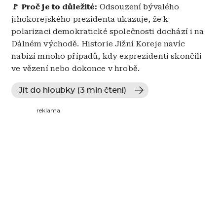
🚩 Proč je to důležité:
Odsouzení bývalého
jihokorejského prezidenta ukazuje, že k
polarizaci demokratické společnosti dochází i na
Dálném východě. Historie Jižní Koreje navíc
nabízí mnoho případů, kdy exprezidenti skončili
ve vězení nebo dokonce v hrobě.
Jít do hloubky (3 min čtení)
reklama