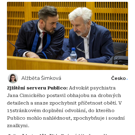
Alžběta Šimková
Česko
Zjištění serveru Publico:
Advokát psychiatra
Jana Cimického postavil obhajobu na drobných
detailech a snaze zpochybnit příčetnost obětí. V
15stránkovém doplnění odvolání, do kterého
Publico mohlo nahlédnout, zpochybňuje i soudní
znalkyni.