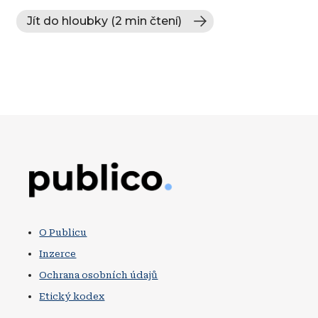
Jít do hloubky (2 min čtení)
Obrázek
O Publicu
Inzerce
Ochrana osobních údajů
Etický kodex