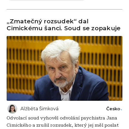
„Zmatečný rozsudek“ dal
Cimickému šanci. Soud se zopakuje
Alžběta Šimková
Česko
Odvolací soud vyhověl odvolání psychiatra Jana
Cimického a zrušil rozsudek, který jej měl poslat