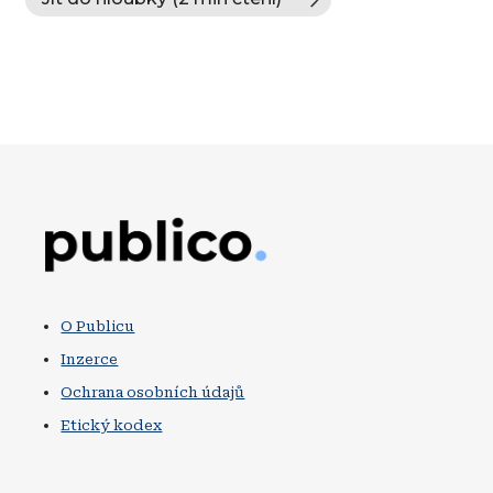
Obrázek
O Publicu
Inzerce
Ochrana osobních údajů
Etický kodex