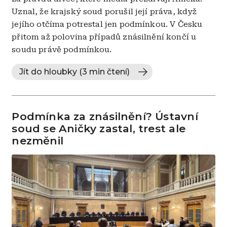
Uznal, že krajský soud porušil její práva, když
jejího otčíma potrestal jen podmínkou. V Česku
přitom až polovina případů znásilnění končí u
soudu právě podmínkou.
Jít do hloubky (3 min čtení)
Podmínka za znásilnění? Ústavní
soud se Aničky zastal, trest ale
nezměnil