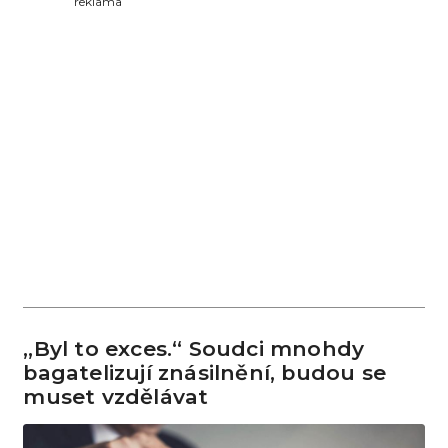
reklama
„Byl to exces.“ Soudci mnohdy
bagatelizují znásilnění, budou se
muset vzdělávat