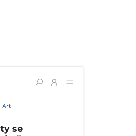
Art
ty se