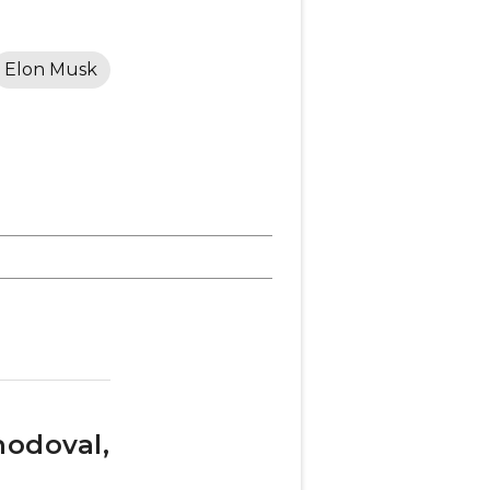
Elon Musk
hodoval,