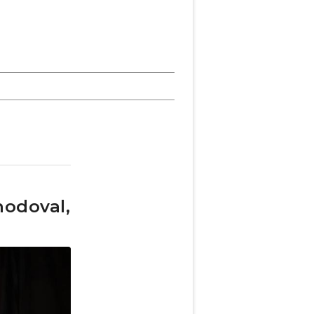
hodoval,