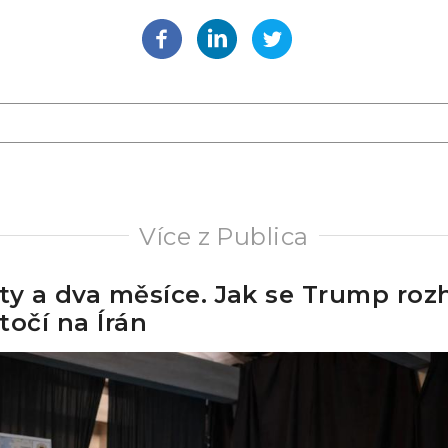
Více z Publica
ty a dva měsíce. Jak se Trump roz
točí na Írán