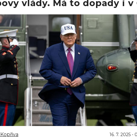
ovy vlády. Má to dopady i v
Kopřiva
16. 7. 2025 - 