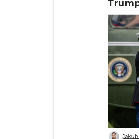
Trump
Obrázek
Jakub 