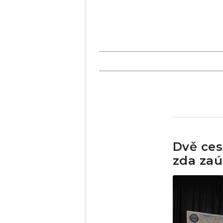
Dvě ces
zda zaú