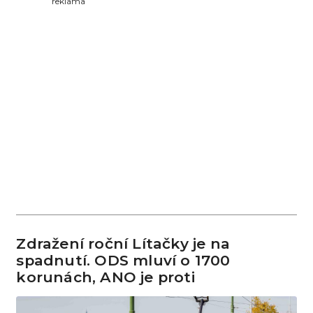
reklama
Zdražení roční Lítačky je na
spadnutí. ODS mluví o 1700
korunách, ANO je proti