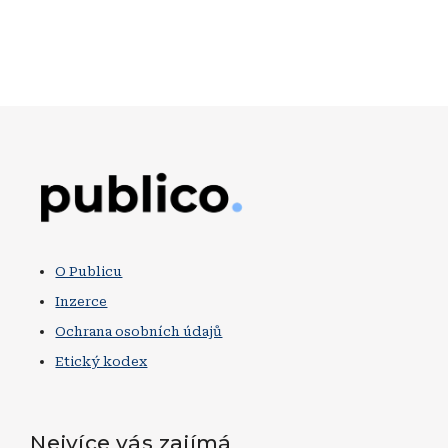
Obrázek
O Publicu
Inzerce
Ochrana osobních údajů
Etický kodex
Nejvíce vás zajímá