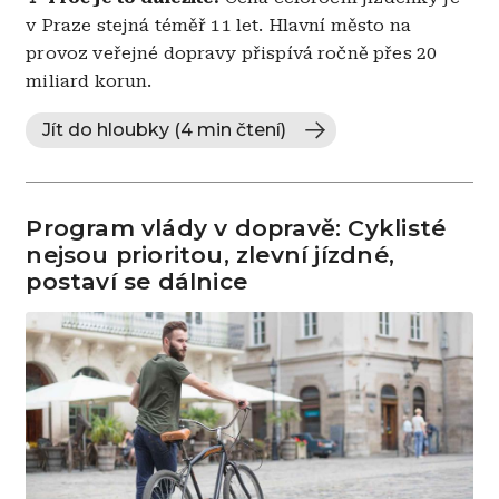
v Praze stejná téměř 11 let. Hlavní město na
provoz veřejné dopravy přispívá ročně přes 20
miliard korun.
Jít do hloubky (4 min čtení)
Program vlády v dopravě: Cyklisté
nejsou prioritou, zlevní jízdné,
postaví se dálnice