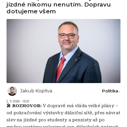
jízdné nikomu nenutím. Dopravu
dotujeme všem
Jakub Kopřiva
Politika
2. 3. 2026 - 13:20
🎤 ROZHOVOR:
V dopravě má vláda velké plány –
od pokračování výstavby dálniční sítě, přes návrat
slev na jízdné pro studenty a penzisty až po