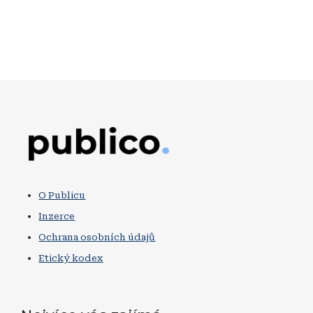
Obrázek
O Publicu
Inzerce
Ochrana osobních údajů
Etický kodex