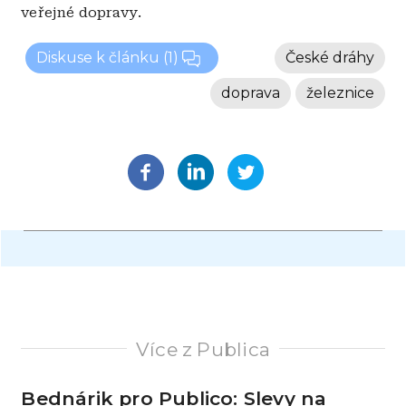
veřejné dopravy.
Diskuse k článku
(1)
České dráhy
doprava
železnice
Více z Publica
Bednárik pro Publico: Slevy na