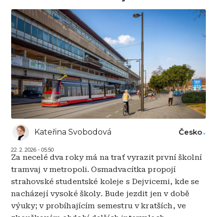
Kateřina Svobodová
Česko
22. 2. 2026 - 05:50
Za necelé dva roky má na trať vyrazit první školní
tramvaj v metropoli. Osmadvacítka propojí
strahovské studentské koleje s Dejvicemi, kde se
nacházejí vysoké školy. Bude jezdit jen v době
výuky; v probíhajícím semestru v kratších, ve