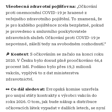
Všeobecná zdravotní pojišťovna:
„Očkování
proti onemocnění COVID-19 je hrazené z
veřejného zdravotního pojištění. To znamená, že
je pro každého pojištěnce zcela bezplatné, pokud
je provedeno u smluvního poskytovatele
zdravotních služeb. Očkování proti COVID-19 je
nepovinné, záleží tedy na svobodném rozhodnutí.“
🔎
Kontext
: S očkováním se začalo na konci roku
2020. V Česku bylo dosud plně proočkováno 64,4
procent lidí. Podáno bylo přes 19,3 milionů
vakcín, vyplývá to z dat ministerstva
zdravotnictví.
👀 Co dál sledovat:
Evropská komise uzavřela
pro unijní státy kontrakty s výrobci vakcín do
roku 2026. O tom, jak bude nákup a distribuce
očkovacích látek vypadat v dalších letech, se nyní