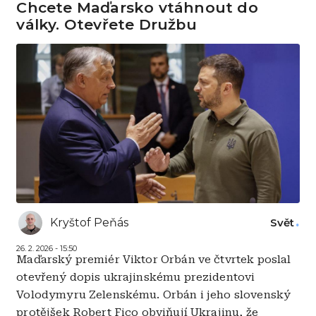
Chcete Maďarsko vtáhnout do
války. Otevřete Družbu
Kryštof Peňás
Svět
26. 2. 2026 - 15:50
Maďarský premiér Viktor Orbán ve čtvrtek poslal
otevřený dopis ukrajinskému prezidentovi
Volodymyru Zelenskému. Orbán i jeho slovenský
protějšek Robert Fico obviňují Ukrajinu, že