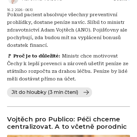
16. 2. 2026 - 06:10
Pokud pacient absolvuje všechny preventivní
prohlídky, dostane peníze navíc. Slíbil to ministr
zdravotnictví Adam Vojtěch (ANO). Pojišťovny ale
pochybují, zda budou mít na vyplácení bonusů
dostatek financí.
🚩 Proč je to důležité:
Ministr chce motivovat
Čechy k lepší prevenci a zároveň ušetřit peníze ze
státního rozpočtu za drahou léčbu. Peníze by lidé
měli dostávat přímo na účet.
Jít do hloubky (3 min čtení)
Vojtěch pro Publico: Péči chceme
centralizovat. A to včetně porodnic