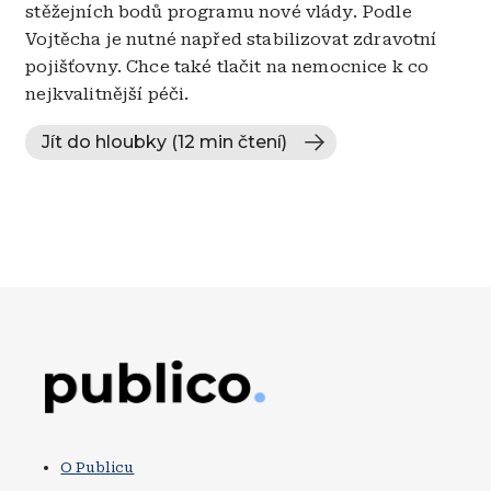
stěžejních bodů programu nové vlády. Podle
Vojtěcha je nutné napřed stabilizovat zdravotní
pojišťovny. Chce také tlačit na nemocnice k co
nejkvalitnější péči.
Jít do hloubky (12 min čtení)
Obrázek
O Publicu