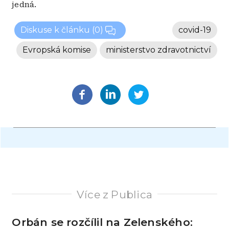
jedná.
Diskuse k článku
(0)
covid-19
Evropská komise
ministerstvo zdravotnictví
Více z Publica
Orbán se rozčílil na Zelenského: