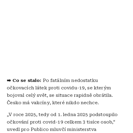
➡️ Co se stalo:
Po fatálním nedostatku
očkovacích látek proti covidu-19, se kterým
bojoval celý svět, se situace rapidně obrátila.
Česko má vakcíny, které nikdo nechce.
„
V roce 2025, tedy od 1. ledna 2025 podstoupilo
očkování proti covid-19 celkem 3 tisíce osob,“
uvedl pro Publico mluvčí ministerstva