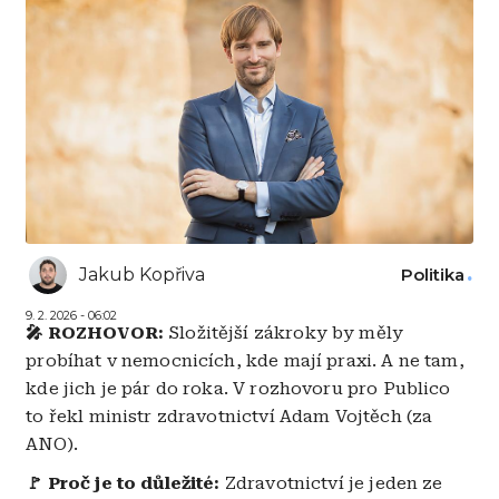
Jakub Kopřiva
Politika
9. 2. 2026 - 06:02
🎤 ROZHOVOR:
Složitější zákroky by měly
probíhat v nemocnicích, kde mají praxi. A ne tam,
kde jich je pár do roka. V rozhovoru pro Publico
to řekl ministr zdravotnictví Adam Vojtěch (za
ANO).
🚩 Proč je to důležité:
Zdravotnictví je jeden ze