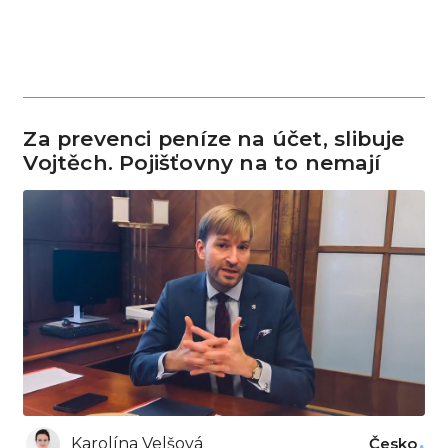
Za prevenci peníze na účet, slibuje
Vojtěch. Pojišťovny na to nemají
Karolína Velšová
Česko