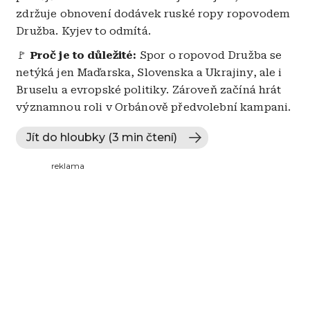
zdržuje obnovení dodávek ruské ropy ropovodem
Družba. Kyjev to odmítá.
🚩
Proč je to důležité:
Spor o ropovod Družba se
netýká jen Maďarska, Slovenska a Ukrajiny, ale i
Bruselu a evropské politiky. Zároveň začíná hrát
významnou roli v Orbánově předvolební kampani.
Jít do hloubky (3 min čtení)
reklama