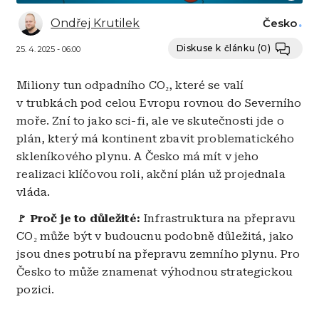
Ondřej Krutilek
Česko
Diskuse k článku
(0)
25. 4. 2025 - 06:00
Miliony tun odpadního CO₂, které se valí
v trubkách pod celou Evropu rovnou do Severního
moře. Zní to jako sci-fi, ale ve skutečnosti jde o
plán, který má kontinent zbavit problematického
skleníkového plynu. A Česko má mít v jeho
realizaci klíčovou roli, akční plán už projednala
vláda.
Proč je to důležité:
Infrastruktura na přepravu
🚩
CO₂ může být v budoucnu podobně důležitá, jako
jsou dnes potrubí na přepravu zemního plynu. Pro
Česko to může znamenat výhodnou strategickou
pozici.