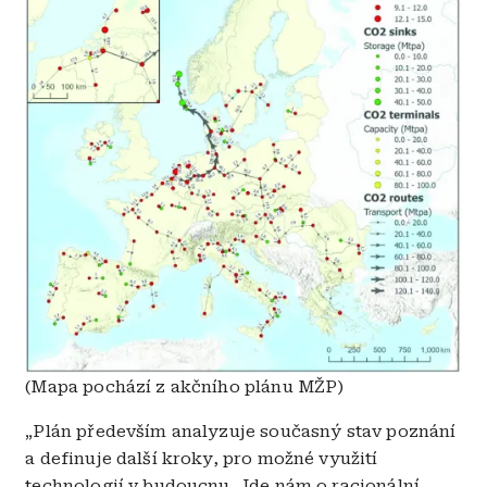
(Mapa pochází z akčního plánu MŽP)
„Plán především analyzuje současný stav poznání
a definuje další kroky, pro možné využití
technologií v budoucnu. Jde nám o racionální