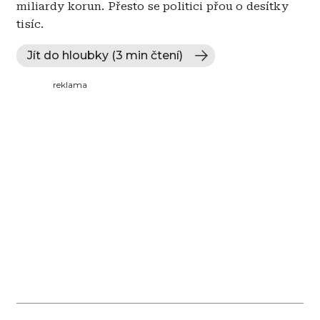
miliardy korun. Přesto se politici přou o desítky
tisíc.
Jít do hloubky (3 min čtení)
reklama