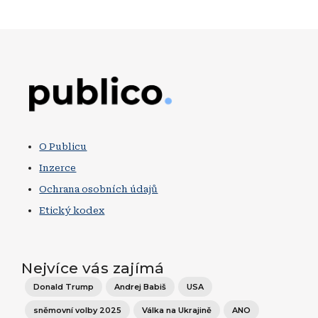
Obrázek
O Publicu
Inzerce
Ochrana osobních údajů
Etický kodex
Nejvíce vás zajímá
Donald Trump
Andrej Babiš
USA
sněmovní volby 2025
Válka na Ukrajině
ANO