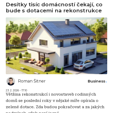
Desítky tisíc domácností čekají, co
bude s dotacemi na rekonstrukce
Roman Šitner
Business
23. 2. 2026 - 17:10
Většina rekonstrukcí i novostaveb rodinných
domů se poslední roky v nějaké míře opírala o
zelené dotace. Zda budou pokračovat a za jakých