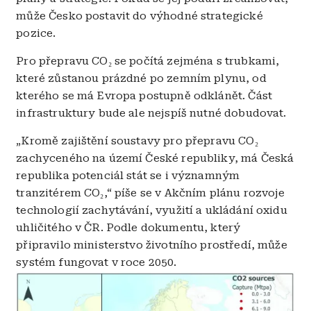
může Česko postavit do výhodné strategické
pozice.
Pro přepravu CO₂ se počítá zejména s trubkami,
které zůstanou prázdné po zemním plynu, od
kterého se má Evropa postupně odklánět. Část
infrastruktury bude ale nejspíš nutné dobudovat.
„Kromě zajištění soustavy pro přepravu CO₂
zachyceného na území České republiky, má Česká
republika potenciál stát se i významným
tranzitérem CO₂,“ píše se v Akčním plánu rozvoje
technologií zachytávání, využití a ukládání oxidu
uhličitého v ČR. Podle dokumentu, který
připravilo ministerstvo životního prostředí, může
systém fungovat v roce 2050.
Obrázek