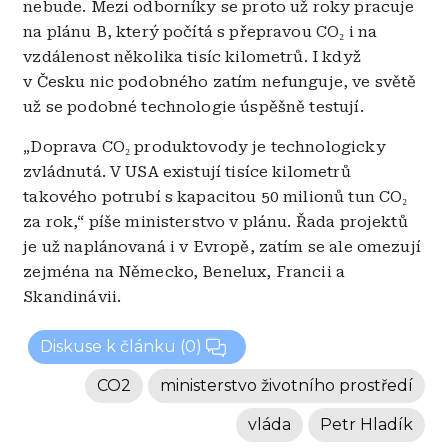
nebude. Mezi odborníky se proto už roky pracuje
na plánu B, který počítá s přepravou CO₂ i na
vzdálenost několika tisíc kilometrů. I když
v Česku nic podobného zatím nefunguje, ve světě
už se podobné technologie úspěšně testují.
„Doprava CO₂ produktovody je technologicky
zvládnutá. V USA existují tisíce kilometrů
takového potrubí s kapacitou 50 milionů tun CO₂
za rok,“ píše ministerstvo v plánu. Řada projektů
je už naplánovaná i v Evropě, zatím se ale omezují
zejména na Německo, Benelux, Francii a
Skandinávii.
Diskuse k článku
(0)
CO2
ministerstvo životního prostředí
vláda
Petr Hladík