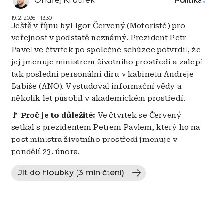
Ondřej Krutilek
Politika
19. 2. 2026 - 13:30
Ještě v říjnu byl Igor Červený (Motoristé) pro
veřejnost v podstatě neznámý. Prezident Petr
Pavel ve čtvrtek po společné schůzce potvrdil, že
jej jmenuje ministrem životního prostředí a zalepí
tak poslední personální díru v kabinetu Andreje
Babiše (ANO). Vystudoval informační vědy a
několik let působil v akademickém prostředí.
🚩
Proč je to důležité:
Ve čtvrtek se Červený
setkal s prezidentem Petrem Pavlem, který ho na
post ministra životního prostředí jmenuje v
pondělí 23. února.
Jít do hloubky (3 min čtení)