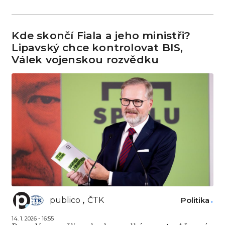
Kde skončí Fiala a jeho ministři?
Lipavský chce kontrolovat BIS,
Válek vojenskou rozvědku
publico
ČTK
Politika
14. 1. 2026 - 16:55