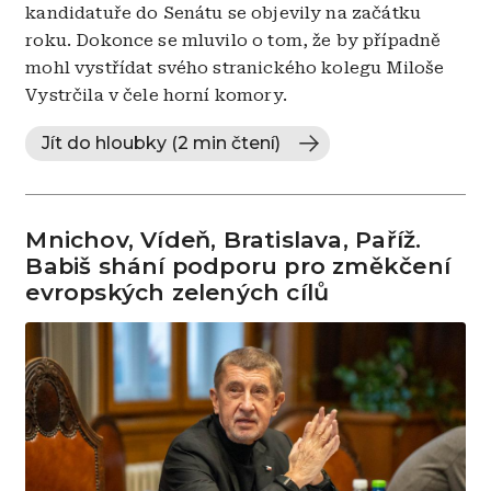
kandidatuře do Senátu se objevily na začátku
roku. Dokonce se mluvilo o tom, že by případně
mohl vystřídat svého stranického kolegu Miloše
Vystrčila v čele horní komory.
Jít do hloubky (2 min čtení)
Mnichov, Vídeň, Bratislava, Paříž.
Babiš shání podporu pro změkčení
evropských zelených cílů