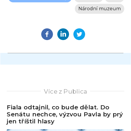
Národní muzeum
Více z Publica
Fiala odtajnil, co bude dělat. Do
Senátu nechce, výzvou Pavla by prý
jen tříštil hlasy