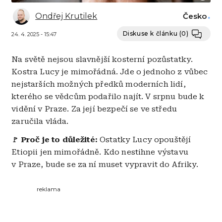
Ondřej Krutilek
Česko
Diskuse k článku
(0)
24. 4. 2025 - 15:47
Na světě nejsou slavnější kosterní pozůstatky.
Kostra Lucy je mimořádná. Jde o jednoho z vůbec
nejstarších možných předků moderních lidí,
kterého se vědcům podařilo najít. V srpnu bude k
vidění v Praze. Za její bezpečí se ve středu
zaručila vláda.
Proč je to důležité:
Ostatky Lucy opouštějí
🚩
Etiopii jen mimořádně. Kdo nestihne výstavu
v Praze, bude se za ní muset vypravit do Afriky.
reklama