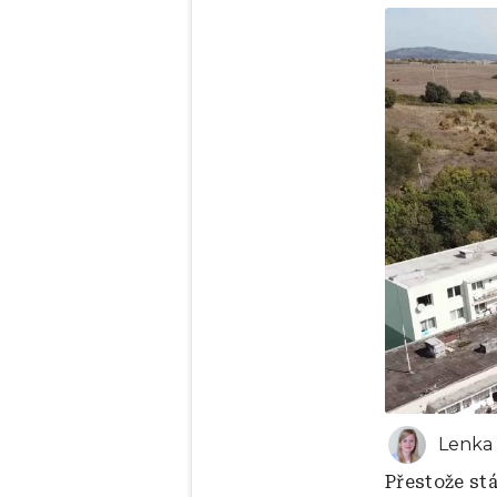
Lenka
Přestože st