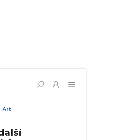
Art
další