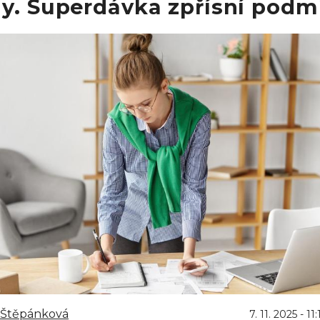
dy. Superdávka zpřísní podm
 Štěpánková
7. 11. 2025 - 11