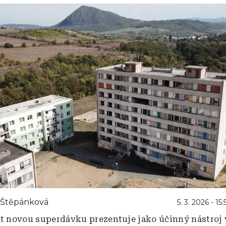
 Štěpánková
5. 3. 2026 - 15:
át novou superdávku prezentuje jako účinný nástroj v