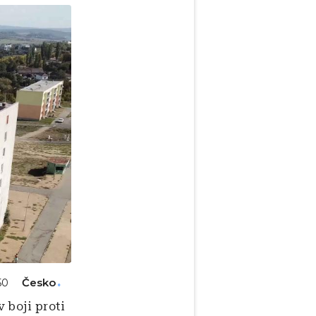
Česko
50
 boji proti