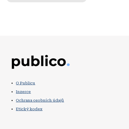
Obrázek
O Publicu
Inzerce
Ochrana osobních údajů
Etický kodex