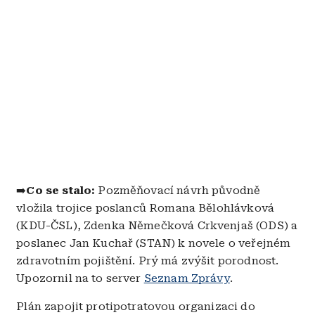
➡️
Co se stalo:
Pozměňovací návrh původně
vložila trojice poslanců Romana Bělohlávková
(KDU-ČSL), Zdenka Němečková Crkvenjaš (ODS) a
poslanec Jan Kuchař (STAN) k novele o veřejném
zdravotním pojištění. Prý má zvýšit porodnost.
Upozornil na to server
Seznam Zprávy
.
Plán zapojit protipotratovou organizaci do