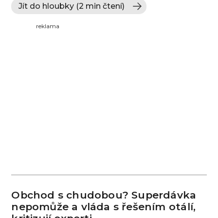
Jít do hloubky (2 min čtení)
reklama
Obchod s chudobou? Superdávka
nepomůže a vláda s řešením otálí,