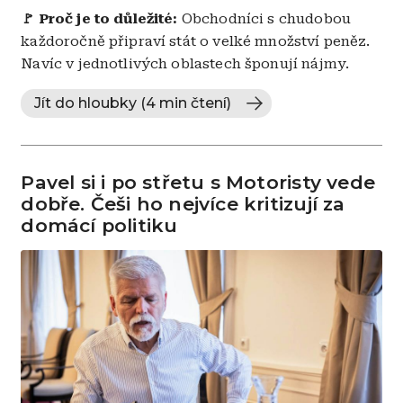
🚩 Proč je to důležité:
Obchodníci s chudobou
každoročně připraví stát o velké množství peněz.
Navíc v jednotlivých oblastech šponují nájmy.
Jít do hloubky (4 min čtení)
Pavel si i po střetu s Motoristy vede
dobře. Češi ho nejvíce kritizují za
domácí politiku