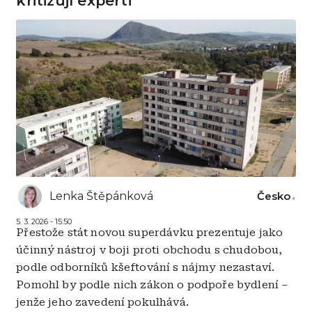
kritizují experti
Lenka Štěpánková
Česko
5. 3. 2026 - 15:50
Přestože stát novou superdávku prezentuje jako
účinný nástroj v boji proti obchodu s chudobou,
podle odborníků kšeftování s nájmy nezastaví.
Pomohl by podle nich zákon o podpoře bydlení –
jenže jeho zavedení pokulhává.