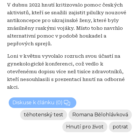
V dubnu 2022 hnutí kritizovalo pomoc českých
aktivistů, kteří se snažili zajistit pilulky nouzové
antikoncepce pro ukrajinské ženy, které byly
znásilněny ruskými vojáky. Místo toho navrhlo
alternativní pomoc v podobě houkadel a
pepřových sprejů.
Loni v květnu vyvolalo rozruch svou účastí na
gynekologické konferenci, což vedlo k
otevřenému dopisu více než tisíce zdravotníků,
kteří nesouhlasili s prezentací hnutí na odborné
akci.
Diskuse k článku
(0)
těhotenský test
Romana Bělohlávková
Hnutí pro život
potrat