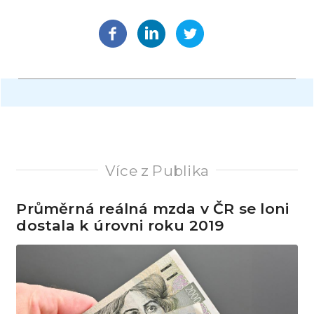
Více z Publika
Průměrná reálná mzda v ČR se loni
dostala k úrovni roku 2019