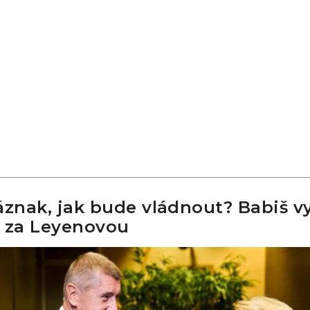
áznak, jak bude vládnout? Babiš vy
 za Leyenovou