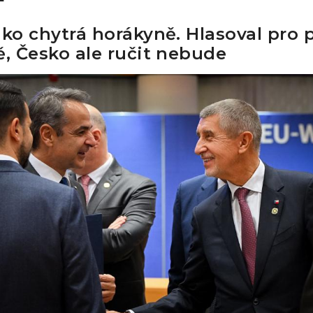
ako chytrá horákyně. Hlasoval pro 
ě, Česko ale ručit nebude