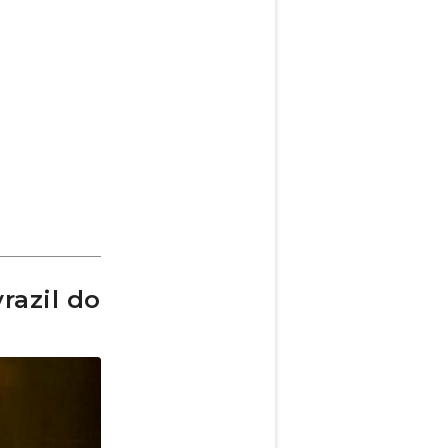
razil do