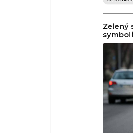
Zelený 
symboli