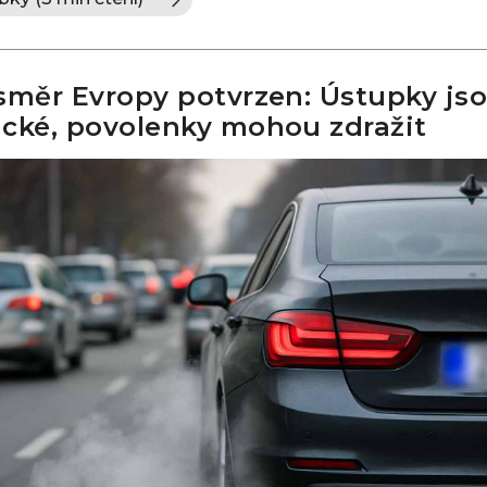
směr Evropy potvrzen: Ústupky js
cké, povolenky mohou zdražit