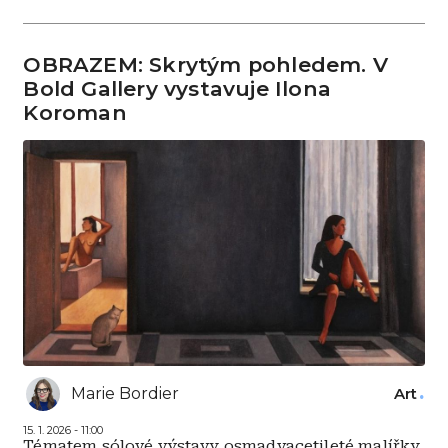
OBRAZEM: Skrytým pohledem. V
Bold Gallery vystavuje Ilona
Koroman
Marie Bordier
Art
15. 1. 2026 - 11:00
Tématem sólové výstavy osmadvacetileté malířky