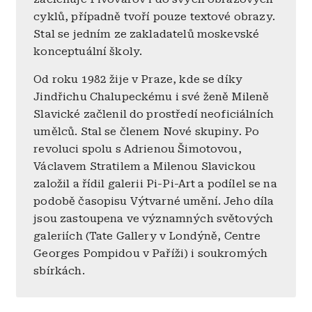
cyklů, případně tvoří pouze textové obrazy.
Stal se jedním ze zakladatelů moskevské
konceptuální školy.
Od roku 1982 žije v Praze, kde se díky
Jindřichu Chalupeckému i své ženě Mileně
Slavické začlenil do prostředí neoficiálních
umělců. Stal se členem Nové skupiny. Po
revoluci spolu s Adrienou Šimotovou,
Václavem Stratilem a Milenou Slavickou
založil a řídil galerii Pi-Pi-Art a podílel se na
podobě časopisu Výtvarné umění. Jeho díla
jsou zastoupena ve významných světových
galeriích (Tate Gallery v Londýně, Centre
Georges Pompidou v Paříži) i soukromých
sbírkách.