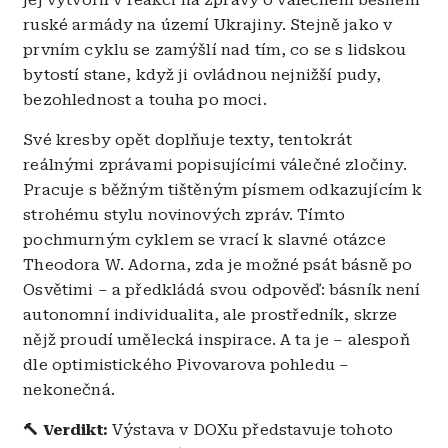
ruské armády na území Ukrajiny. Stejně jako v
prvním cyklu se zamýšlí nad tím, co se s lidskou
bytostí stane, když ji ovládnou nejnižší pudy,
bezohlednost a touha po moci.
Své kresby opět doplňuje texty, tentokrát
reálnými zprávami popisujícími válečné zločiny.
Pracuje s běžným tištěným písmem odkazujícím k
strohému stylu novinových zpráv. Tímto
pochmurným cyklem se vrací k slavné otázce
Theodora W. Adorna, zda je možné psát básně po
Osvětimi – a předkládá svou odpověď: básník není
autonomní individualita, ale prostředník, skrze
nějž proudí umělecká inspirace. A ta je – alespoň
dle optimistického Pivovarova pohledu –
nekonečná.
🔨 Verdikt:
Výstava v DOXu představuje tohoto