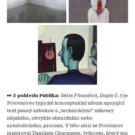
Obrázek
👀 Z pohledu Publika:
Série
Filosofovi, Dopis č. 3
je
Pivovarovo typické konceptuální album spojující
text psaný azbukou s „technickými“ nákresy
nějakého, obvykle absurdního nebo
symbolického, procesu. V této sérii se Pivovarov
inspiroval Daniilem Charmsem, tvůrcem, který mu