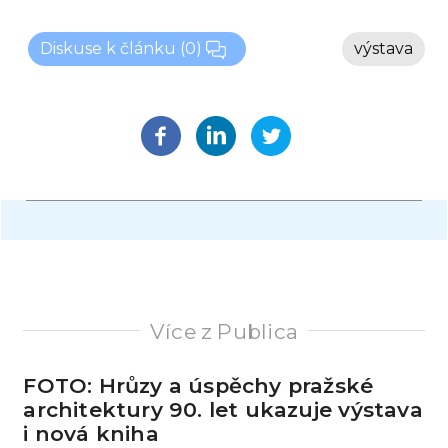
Diskuse k článku
(0)
výstava
Více z Publica
FOTO: Hrůzy a úspěchy pražské
architektury 90. let ukazuje výstava
i nová kniha