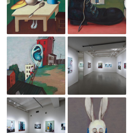
Obrázek
Obrázek
Obrázek
Obrázek