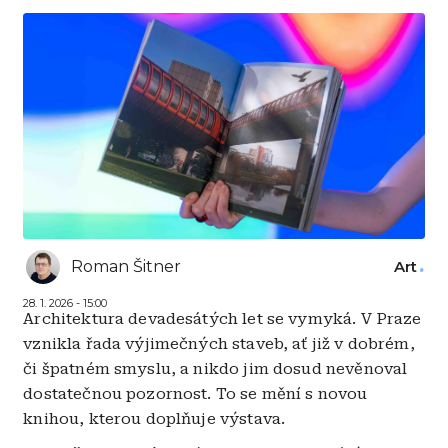
Roman Šitner
Art
28. 1. 2026 - 15:00
Architektura devadesátých let se vymyká. V Praze
vznikla řada výjimečných staveb, ať již v dobrém,
či špatném smyslu, a nikdo jim dosud nevěnoval
dostatečnou pozornost. To se mění s novou
knihou, kterou doplňuje výstava.