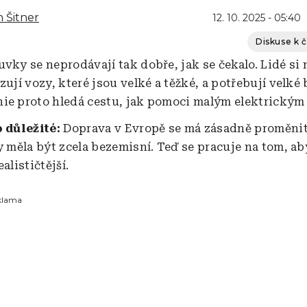
 Šitner
12. 10. 2025 - 05:40
Diskuse k 
vky se neprodávají tak dobře, jak se čekalo. Lidé si 
zují vozy, které jsou velké a těžké, a potřebují velké 
ie proto hledá cestu, jak pomoci malým elektrickým
o důležité:
Doprava v Evropě se má zásadně proměnit.
y měla být zcela bezemisní. Teď se pracuje na tom, ab
alističtější.
klama