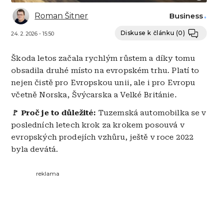
Roman Šitner
Business
Diskuse k článku
(0)
24. 2. 2026 - 15:50
Škoda letos začala rychlým růstem a díky tomu
obsadila druhé místo na evropském trhu. Platí to
nejen čistě pro Evropskou unii, ale i pro Evropu
včetně Norska, Švýcarska a Velké Británie.
🚩 Proč je to důležité:
Tuzemská automobilka se v
posledních letech krok za krokem posouvá v
evropských prodejích vzhůru, ještě v roce 2022
byla devátá.
reklama