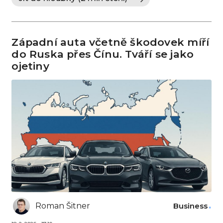
Západní auta včetně škodovek míří
do Ruska přes Čínu. Tváří se jako
ojetiny
Roman Šitner
Business