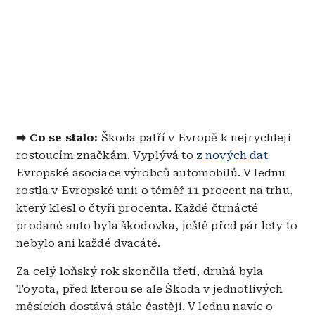
➡️ Co se stalo:
Škoda patří v Evropě k nejrychleji
rostoucím značkám. Vyplývá to
z nových dat
Evropské asociace výrobců automobilů. V lednu
rostla v Evropské unii o téměř 11 procent na trhu,
který klesl o čtyři procenta. Každé čtrnácté
prodané auto byla škodovka, ještě před pár lety to
nebylo ani každé dvacáté.
Za celý loňský rok skončila třetí, druhá byla
Toyota, před kterou se ale Škoda v jednotlivých
měsících dostává stále častěji. V lednu navíc o