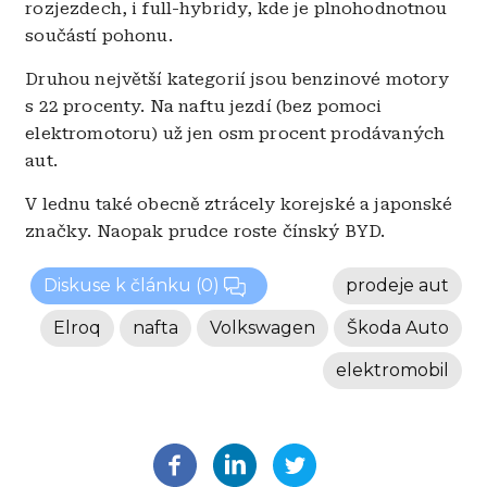
rozjezdech, i full-hybridy, kde je plnohodnotnou
součástí pohonu.
Druhou největší kategorií jsou benzinové motory
s 22 procenty. Na naftu jezdí (bez pomoci
elektromotoru) už jen osm procent prodávaných
aut.
V lednu také obecně ztrácely korejské a japonské
značky. Naopak prudce roste čínský BYD.
Diskuse k článku
(0)
prodeje aut
Elroq
nafta
Volkswagen
Škoda Auto
elektromobil