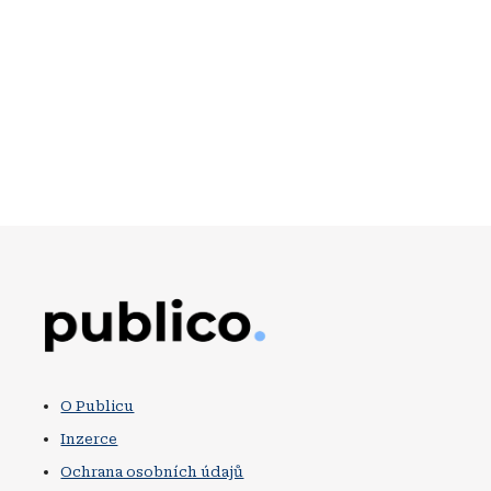
Obrázek
O Publicu
Inzerce
Ochrana osobních údajů