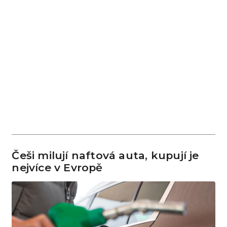
Češi milují naftová auta, kupují je
nejvíce v Evropě