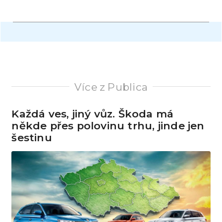
Více z Publica
Každá ves, jiný vůz. Škoda má
někde přes polovinu trhu, jinde jen
šestinu