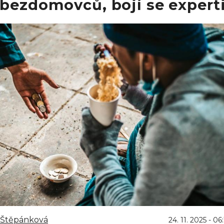
bezdomovců, bojí se expert
 Štěpánková
24. 11. 2025 - 06: