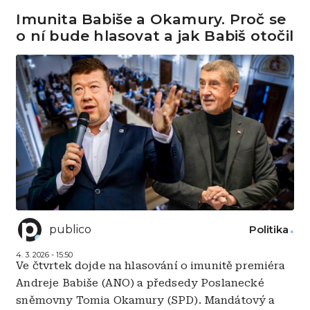
Imunita Babiše a Okamury. Proč se
o ní bude hlasovat a jak Babiš otočil
publico
Politika
4. 3. 2026 - 15:50
Ve čtvrtek dojde na hlasování o imunitě premiéra
Andreje Babiše (ANO) a předsedy Poslanecké
sněmovny Tomia Okamury (SPD). Mandátový a