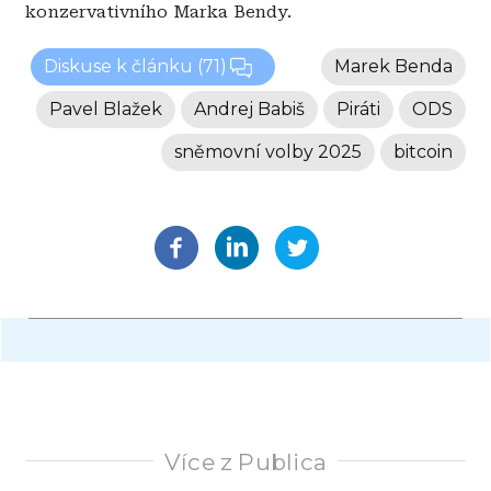
konzervativního Marka Bendy.
Diskuse k článku
(71)
Marek Benda
Pavel Blažek
Andrej Babiš
Piráti
ODS
sněmovní volby 2025
bitcoin
Více z Publica