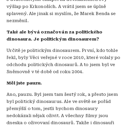
výšlap po Krkonoších. A vrátil jsem se úplně
splavený. Ale jinak si myslím, že Marek Benda se
nezměnil.
Také ale bývá označován za politického
dinosaura. Je politickým dinosaurem?
Určitě je politickým dinosaurem. První, kdo tohle
řekl, byly Věci veřejné v roce 2010, které volaly po
odchodu politických dinosaurů. A to jsem byl ve
Sněmovně v té době od roku 2004.
Měl jste pauzu.
Ano, pauzu. Byl jsem tam šestý rok, a přesto jsem
byl politický dinosaurus. Ale ve světě se pořád
přemýšlí o tom, jestli bychom dinosaury
nedokázali nějak oživit. A všechny filmy jsou
dneska o oživovaní dinosaurů. Takže i dinosauři