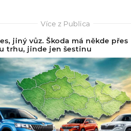
Více z Publica
es, jiný vůz. Škoda má někde přes
u trhu, jinde jen šestinu