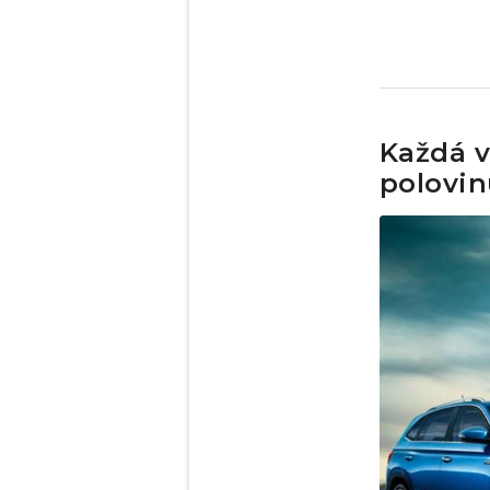
Každá v
polovin