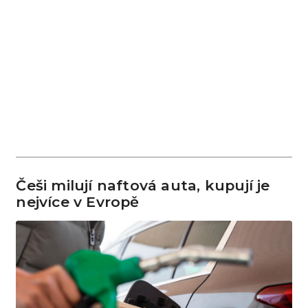
Češi milují naftová auta, kupují je
nejvíce v Evropě