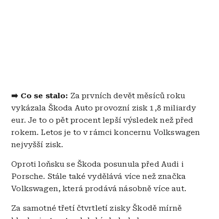
➡️ Co se stalo:
Za prvních devět měsíců roku
vykázala Škoda Auto provozní zisk 1,8 miliardy
eur. Je to o pět procent lepší výsledek než před
rokem. Letos je to v rámci koncernu Volkswagen
nejvyšší zisk.
Oproti loňsku se Škoda posunula před Audi i
Porsche. Stále také vydělává více než značka
Volkswagen, která prodává násobně více aut.
Za samotné třetí čtvrtletí zisky Škodě mírně