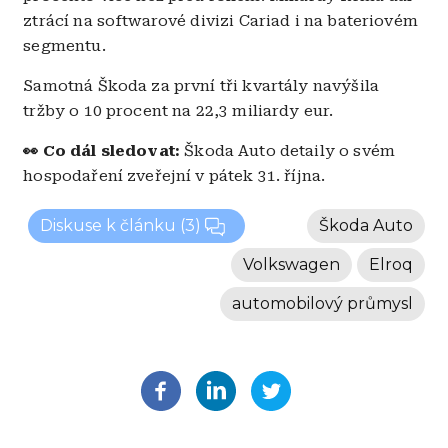
ztrácí na softwarové divizi Cariad i na bateriovém
segmentu.
Samotná Škoda za první tři kvartály navýšila
tržby o 10 procent na 22,3 miliardy eur.
👀 Co dál sledovat:
Škoda Auto detaily o svém
hospodaření zveřejní v pátek 31. října.
Diskuse k článku
(3)
Škoda Auto
Volkswagen
Elroq
automobilový průmysl