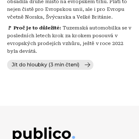
obsadila druhé místo na evropském trhu. Platí to
nejen čistě pro Evropskou unii, ale i pro Evropu
včetně Norska, Švýcarska a Velké Británie.
🚩 Proč je to důležité:
Tuzemská automobilka se v
posledních letech krok za krokem posouvá v
evropských prodejích vzhůru, ještě v roce 2022
byla devátá.
Jít do hloubky (3 min čtení)
Obrázek