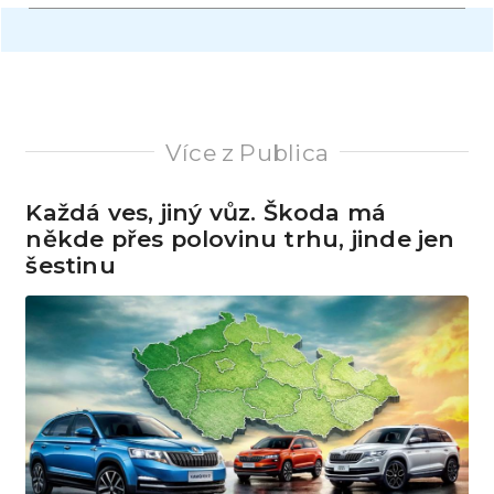
Více z Publica
Každá ves, jiný vůz. Škoda má
někde přes polovinu trhu, jinde jen
šestinu