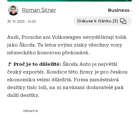
Roman Šitner
Business
Diskuse k článku
(3)
30. 10. 2025 - 14:00
Audi, Porsche ani Volkswagen nevydělávají tolik
jako Škoda. Ta letos svými zisky všechny vozy
německého koncernu překonává.
🚩 Proč je to důležité:
Škoda Auto je největší
český exportér. Kondice této firmy je pro českou
ekonomiku velmi důležitá. Firma zaměstnává
desítky tisíc lidí, na ni navázaní dodavatelé pak
další desítky.
reklama