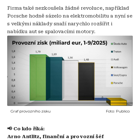
Firma také nezkoušela žádné revoluce, například
Porsche hodně sázelo na elektromobilitu a nyní se
s velkými náklady snaží narychlo rozšířit i
nabídku aut se spalovacími motory.
Obrázek
Graf provozního zisku
Foto:
Publico
📢 Co kdo říká:
Arno Antlitz, finanční a provozní šéf