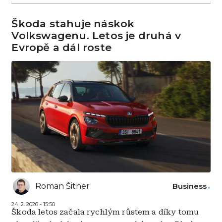
Škoda stahuje náskok
Volkswagenu. Letos je druhá v
Evropě a dál roste
Roman Šitner
Business
24. 2. 2026 - 15:50
Škoda letos začala rychlým růstem a díky tomu