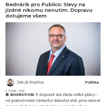
Bednárik pro Publico: Slevy na
jízdné nikomu nenutím. Dopravu
dotujeme všem
Jakub Kopřiva
Politika
2. 3. 2026 - 13:20
🎤 ROZHOVOR:
V dopravě má vláda velké plány –
od pokračování výstavby dálniční sítě, přes návrat