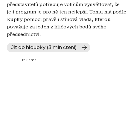
představitelů potřebuje voličům vysvětlovat, že
její program je pro ně ten nejlepší. Tomu má podle
Kupky pomoci právě i stínová vláda, kterou
považuje za jeden z klíčových bodů svého
předsednictví.
Jít do hloubky (3 min čtení)
reklama