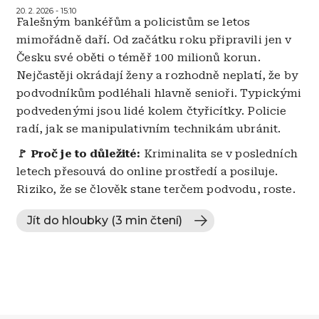
20. 2. 2026 - 15:10
Falešným bankéřům a policistům se letos
mimořádně daří. Od začátku roku připravili jen v
Česku své oběti o téměř 100 milionů korun.
Nejčastěji okrádají ženy a rozhodně neplatí, že by
podvodníkům podléhali hlavně senioři. Typickými
podvedenými jsou lidé kolem čtyřicítky. Policie
radí, jak se manipulativním technikám ubránit.
🚩 Proč je to důležité:
Kriminalita se v posledních
letech přesouvá do online prostředí a posiluje.
Riziko, že se člověk stane terčem podvodu, roste.
Jít do hloubky (3 min čtení)