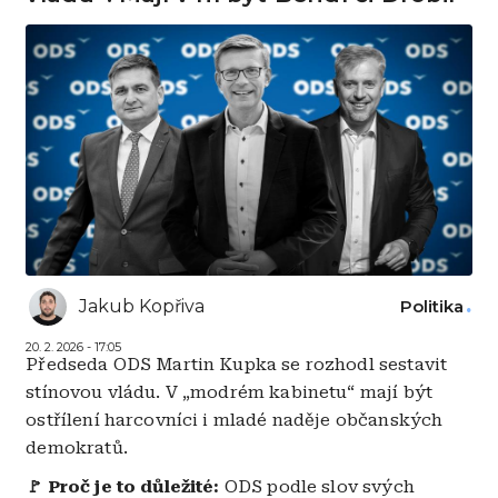
Jakub Kopřiva
Politika
20. 2. 2026 - 17:05
Předseda ODS Martin Kupka se rozhodl sestavit
stínovou vládu. V „modrém kabinetu“ mají být
ostřílení harcovníci i mladé naděje občanských
demokratů.
🚩 Proč je to důležité:
ODS podle slov svých