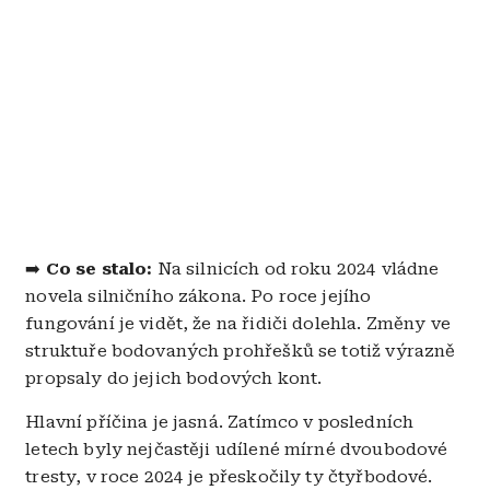
➡️
Co se stalo:
Na silnicích od roku 2024 vládne
novela silničního zákona. Po roce jejího
fungování je vidět, že na řidiči dolehla. Změny ve
struktuře bodovaných prohřešků se totiž výrazně
propsaly do jejich bodových kont.
Hlavní příčina je jasná. Zatímco v posledních
letech byly nejčastěji udílené mírné dvoubodové
tresty, v roce 2024 je přeskočily ty čtyřbodové.