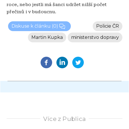
roce, nebo jestli má šanci udržet nižší počet
přečinů i v budoucnu.
Diskuse k článku
(0)
Policie ČR
Martin Kupka
ministerstvo dopravy
Více z Publica