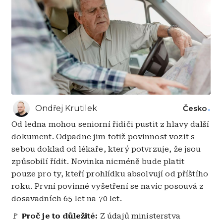
Ondřej Krutilek
Česko
Od ledna mohou seniorní řidiči pustit z hlavy další
dokument. Odpadne jim totiž povinnost vozit s
sebou doklad od lékaře, který potvrzuje, že jsou
způsobilí řídit. Novinka nicméně bude platit
pouze pro ty, kteří prohlídku absolvují od příštího
roku. První povinné vyšetření se navíc posouvá z
dosavadních 65 let na 70 let.
🚩
Proč je to důležité:
Z údajů ministerstva