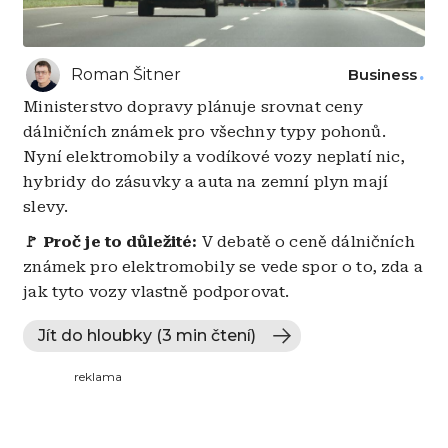
Roman Šitner
Business
Ministerstvo dopravy plánuje srovnat ceny
dálničních známek pro všechny typy pohonů.
Nyní elektromobily a vodíkové vozy neplatí nic,
hybridy do zásuvky a auta na zemní plyn mají
slevy.
🚩 Proč je to důležité:
V debatě o ceně dálničních
známek pro elektromobily se vede spor o to, zda a
jak tyto vozy vlastně podporovat.
Jít do hloubky (3 min čtení)
reklama