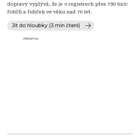
dopravy vyplývá, že je v registrech přes 790 tisíc
řidičů a řidiček ve věku nad 70 let.
Jít do hloubky (3 min čtení)
reklama