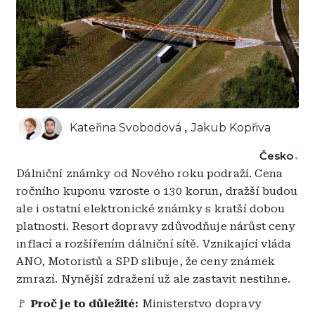
Kateřina Svobodová
Jakub Kopřiva
Česko
Dálniční známky od Nového roku podraží. Cena
ročního kuponu vzroste o 130 korun, dražší budou
ale i ostatní elektronické známky s kratší dobou
platnosti. Resort dopravy zdůvodňuje nárůst ceny
inflací a rozšířením dálniční sítě. Vznikající vláda
ANO, Motoristů a SPD slibuje, že ceny známek
zmrazí. Nynější zdražení už ale zastavit nestihne.
🚩
Proč je to důležité:
Ministerstvo dopravy