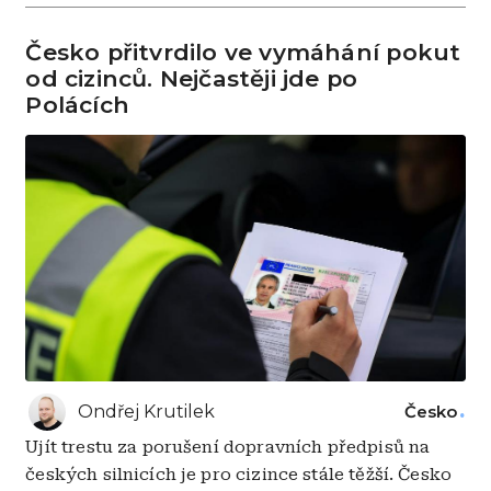
Česko přitvrdilo ve vymáhání pokut
od cizinců. Nejčastěji jde po
Polácích
Ondřej Krutilek
Česko
Ujít trestu za porušení dopravních předpisů na
českých silnicích je pro cizince stále těžší. Česko