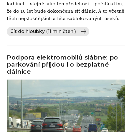
kabinet – stejně jako ten předchozí – počítá s tím,
že do 10 let bude dokončena síť dálnic. A to včetně
těch nejsložitějších a léta zablokovaných úseků.
Jít do hloubky (11 min čtení)
Podpora elektromobilů slábne: po
parkování přijdou i o bezplatné
dálnice