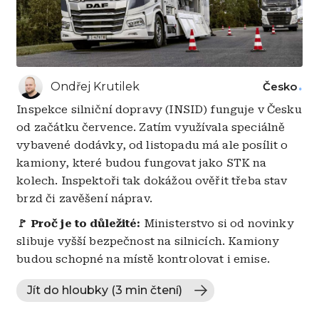
Ondřej Krutilek
Česko
Inspekce silniční dopravy (INSID) funguje v Česku
od začátku července. Zatím využívala speciálně
vybavené dodávky, od listopadu má ale posílit o
kamiony, které budou fungovat jako STK na
kolech. Inspektoři tak dokážou ověřit třeba stav
brzd či zavěšení náprav.
🚩
Proč je to důležité:
Ministerstvo si od novinky
slibuje vyšší bezpečnost na silnicích. Kamiony
budou schopné na místě kontrolovat i emise.
Jít do hloubky (3 min čtení)