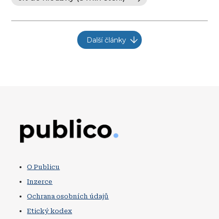
Další články
Obrázek
O Publicu
Inzerce
Ochrana osobních údajů
Etický kodex