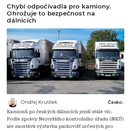
Chybí odpočívadla pro kamiony.
Ohrožuje to bezpečnost na
dálnicích
Ondřej Krutilek
Česko
Kamionů po českých dálnicích jezdí stále víc.
Podle zprávy Nejvyššího kontrolního úřadu (NKÚ)
ale zaostává výstavba parkovišť určených pro