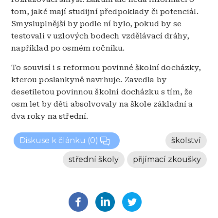
tom, jaké mají studijní předpoklady či potenciál.
Smysluplnější by podle ní bylo, pokud by se
testovali v uzlových bodech vzdělávací dráhy,
například po osmém ročníku.
To souvisí i s reformou povinné školní docházky,
kterou poslankyně navrhuje. Zavedla by
desetiletou povinnou školní docházku s tím, že
osm let by děti absolvovaly na škole základní a
dva roky na střední.
Diskuse k článku
(0)
školství
střední školy
přijímací zkoušky