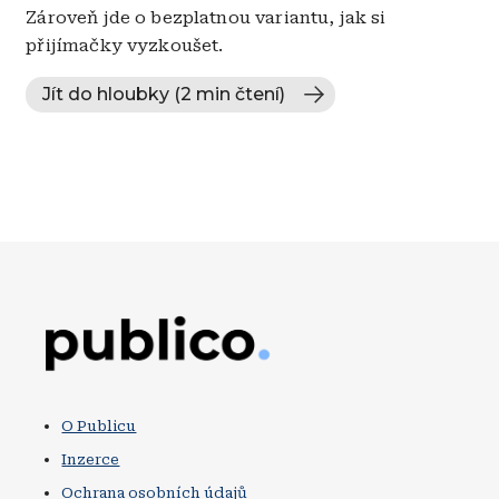
Zároveň jde o bezplatnou variantu, jak si
přijímačky vyzkoušet.
Jít do hloubky (2 min čtení)
Obrázek
O Publicu
Inzerce
Ochrana osobních údajů