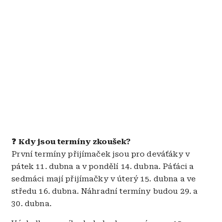
❓ Kdy jsou termíny zkoušek?
První termíny přijímaček jsou pro deváťáky v
pátek 11. dubna a v pondělí 14. dubna. Páťáci a
sedmáci mají přijímačky v úterý 15. dubna a ve
středu 16. dubna. Náhradní termíny budou 29. a
30. dubna.