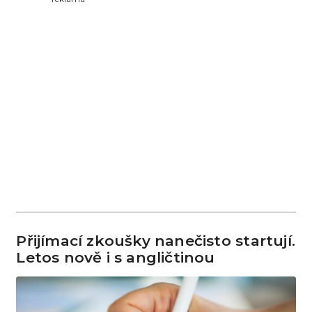
Přijímací zkoušky nanečisto startují.
Letos nově i s angličtinou